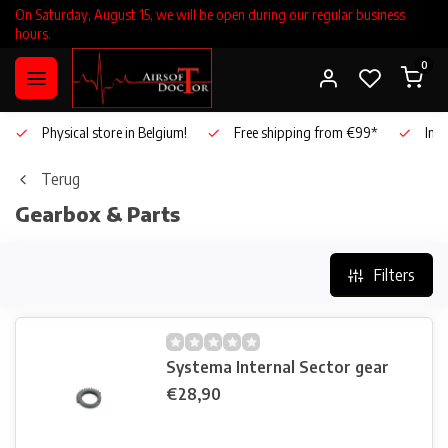
On Saturday, August 15, we will be open during our regular business
hours.
0
Physical store in Belgium!
Free shipping from €99*
Inho
Terug
Gearbox & Parts
Filters
Systema Internal Sector gear
€28,90