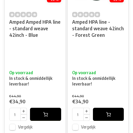
Amped Amped HPA line
Amped HPA line -
- standard weave
standard weave 42inch
42inch - Blue
- Forest Green
Op voorraad
Op voorraad
In stock & onmiddellijk
In stock & onmiddellijk
leverbaar!
leverbaar!
€44,90
€44,90
€34,90
€34,90
Vergelijk
Vergelijk