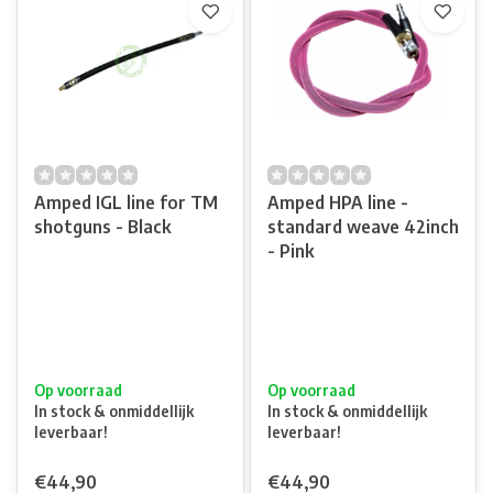
Amped IGL line for TM
Amped HPA line -
shotguns - Black
standard weave 42inch
- Pink
Op voorraad
Op voorraad
In stock & onmiddellijk
In stock & onmiddellijk
leverbaar!
leverbaar!
€44,90
€44,90