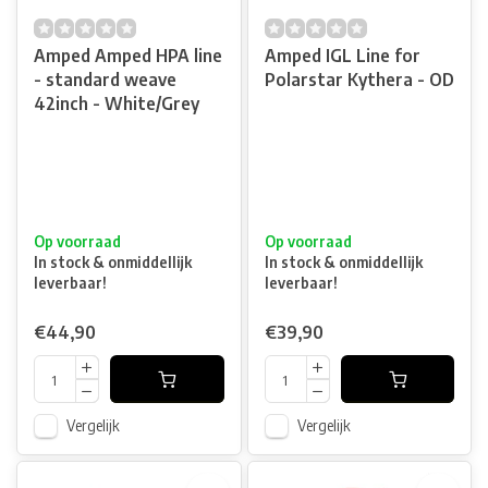
Amped Amped HPA line
Amped IGL Line for
- standard weave
Polarstar Kythera - OD
42inch - White/Grey
Op voorraad
Op voorraad
In stock & onmiddellijk
In stock & onmiddellijk
leverbaar!
leverbaar!
€44,90
€39,90
Vergelijk
Vergelijk