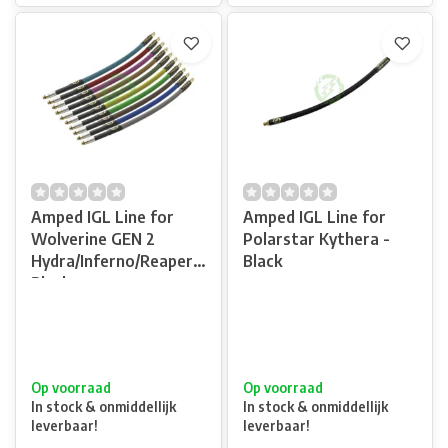
Amped IGL Line for
Amped IGL Line for
Wolverine GEN 2
Polarstar Kythera -
Hydra/Inferno/Reaper -
Black
Black
Op voorraad
Op voorraad
In stock & onmiddellijk
In stock & onmiddellijk
leverbaar!
leverbaar!