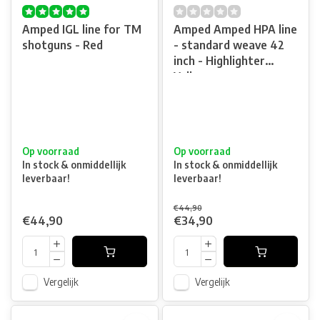
Amped IGL line for TM
Amped Amped HPA line
shotguns - Red
- standard weave 42
inch - Highlighter
Yellow
Op voorraad
Op voorraad
In stock & onmiddellijk
In stock & onmiddellijk
leverbaar!
leverbaar!
€44,90
€44,90
€34,90
Vergelijk
Vergelijk