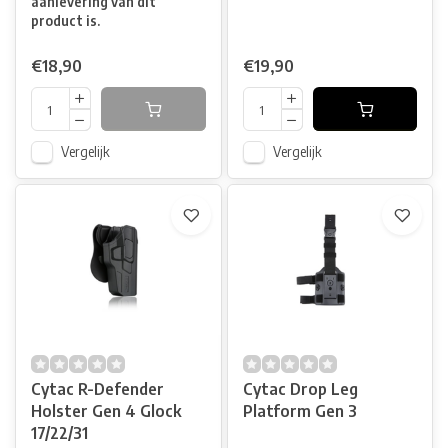
aanlevering van dit
product is.
€18,90
€19,90
Vergelijk
Vergelijk
Cytac R-Defender
Cytac Drop Leg
Holster Gen 4 Glock
Platform Gen 3
17/22/31