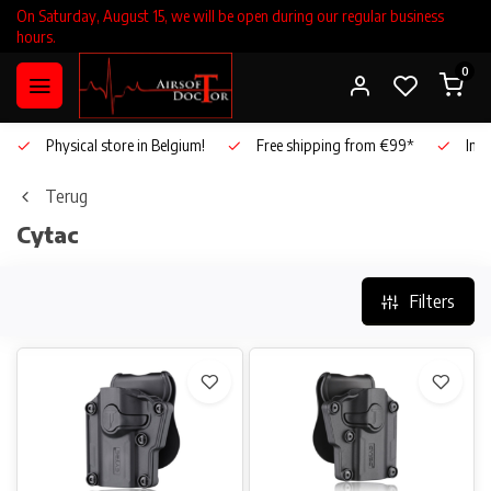
On Saturday, August 15, we will be open during our regular business
hours.
0
Physical store in Belgium!
Free shipping from €99*
Inho
Terug
Cytac
Filters