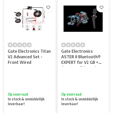
Gate Electronics Titan
Gate Electronics
V2 Advanced Set -
ASTER II Bluetooth®
Front Wired
EXPERT for V2 GB +
Quantum Trigger 2
(AEG & HPA) - Front
Wired
Op voorraad
Op voorraad
In stock & onmiddellijk
In stock & onmiddellijk
leverbaar!
leverbaar!