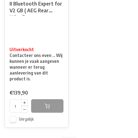
II Bluetooth Expert for
V2 GB ( AEG Rear
Wired)
Uitverkocht
Contacteer ons even ... Wij
kunnen je vaak aangeven
wanneer er terug
aanlevering van dit
product is.
€139,90
Vergelijk