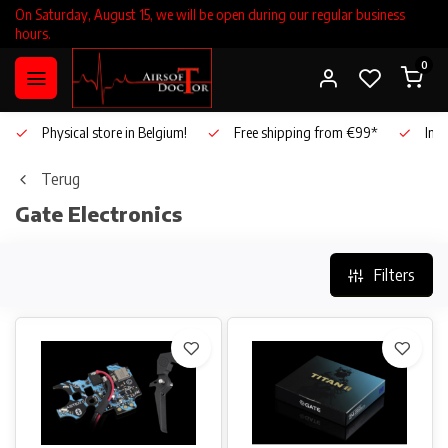
On Saturday, August 15, we will be open during our regular business
hours.
0
Physical store in Belgium!
Free shipping from €99*
Inho
Terug
Gate Electronics
Filters