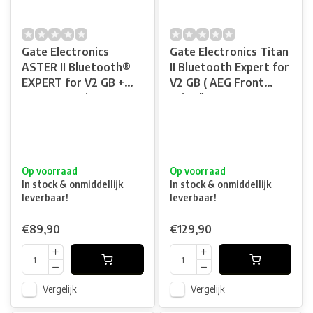
Gate Electronics
Gate Electronics Titan
ASTER II Bluetooth®
II Bluetooth Expert for
EXPERT for V2 GB +
V2 GB ( AEG Front
Quantum Trigger 2
Wired)
(AEG & HPA) - Rear
Wired
Op voorraad
Op voorraad
In stock & onmiddellijk
In stock & onmiddellijk
leverbaar!
leverbaar!
€89,90
€129,90
Vergelijk
Vergelijk