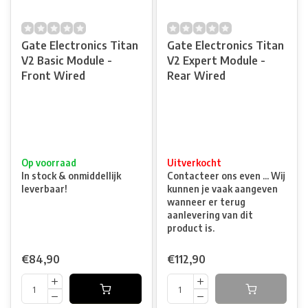
Gate Electronics Titan
Gate Electronics Titan
V2 Basic Module -
V2 Expert Module -
Front Wired
Rear Wired
Op voorraad
Uitverkocht
In stock & onmiddellijk
Contacteer ons even ... Wij
leverbaar!
kunnen je vaak aangeven
wanneer er terug
aanlevering van dit
product is.
€84,90
€112,90