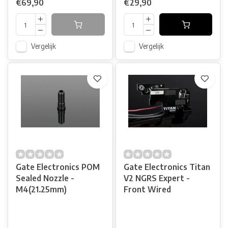
€69,90
€29,90
Vergelijk
Vergelijk
Gate Electronics POM
Gate Electronics Titan
Sealed Nozzle -
V2 NGRS Expert -
M4(21.25mm)
Front Wired