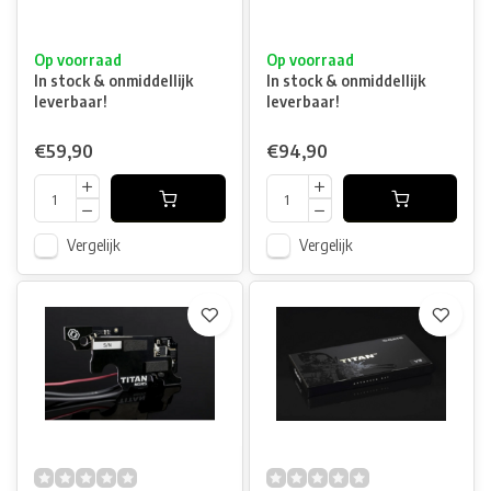
Op voorraad
Op voorraad
In stock & onmiddellijk
In stock & onmiddellijk
leverbaar!
leverbaar!
€59,90
€94,90
Vergelijk
Vergelijk