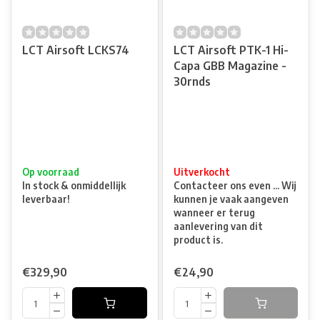
LCT Airsoft LCKS74
LCT Airsoft PTK-1 Hi-
Capa GBB Magazine -
30rnds
Op voorraad
Uitverkocht
In stock & onmiddellijk
Contacteer ons even ... Wij
leverbaar!
kunnen je vaak aangeven
wanneer er terug
aanlevering van dit
product is.
€329,90
€24,90