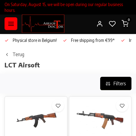
On Saturday, August 15, we will be open during our regular business
hours.
0
Physical store in Belgium!
Free shipping from €99*
Inho
Terug
LCT Airsoft
Filters