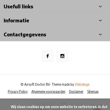
Usefull links
Informatie
Contactgegevens
© Airsoft Doctor BV
- Theme made by
Webdinge
Privacy Policy
Algemene voorwaarden
Disclaimer
Sitemap
            Wij slaan cookies op om onze website te verbeteren. Is dat 
×
Hoi! 👋 Hoe kunnen we je