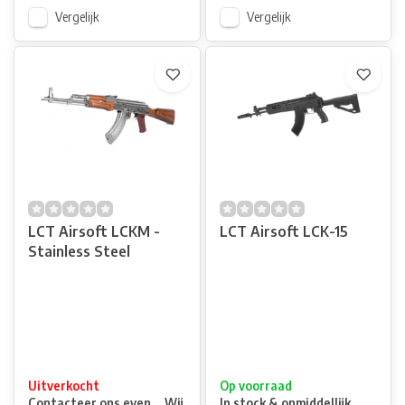
Vergelijk
Vergelijk
LCT Airsoft LCKM -
LCT Airsoft LCK-15
Stainless Steel
Uitverkocht
Op voorraad
Contacteer ons even ... Wij
In stock & onmiddellijk