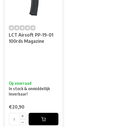
LCT Airsoft PP-19-01
100rds Magazine
Op voorraad
In stock & onmiddellijk
leverbaar!
€20,90