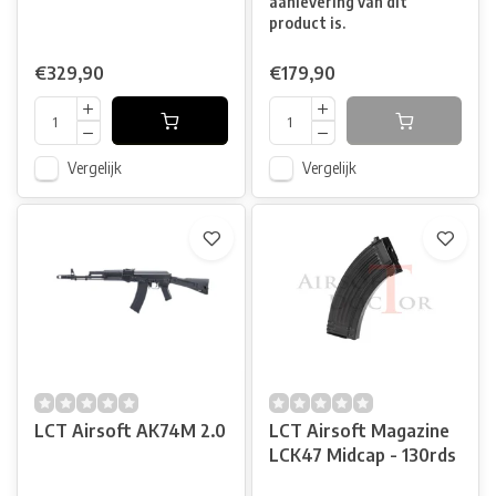
aanlevering van dit
product is.
€329,90
€179,90
Vergelijk
Vergelijk
LCT Airsoft AK74M 2.0
LCT Airsoft Magazine
LCK47 Midcap - 130rds