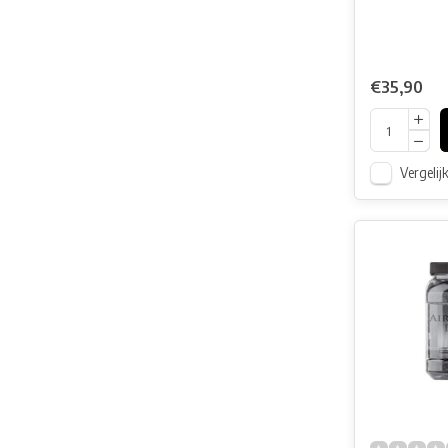
€35,90
Vergelij