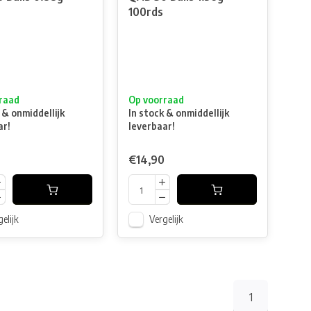
100rds
raad
Op voorraad
 & onmiddellijk
In stock & onmiddellijk
ar!
leverbaar!
€14,90
elijk
Vergelijk
1