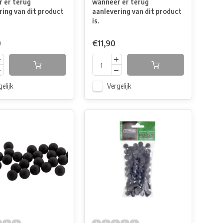
 er terug
wanneer er terug
ring van dit product
aanlevering van dit product
is.
0
€11,90
elijk
Vergelijk