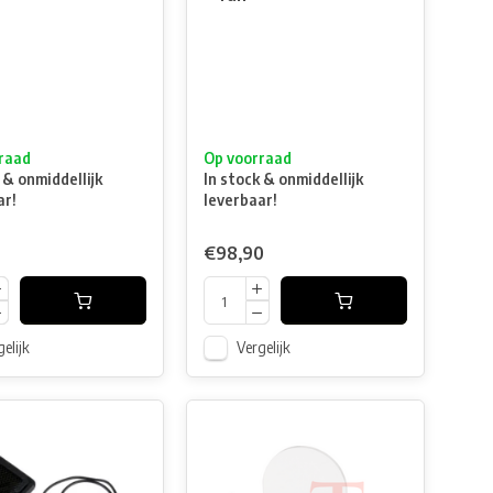
raad
Op voorraad
 & onmiddellijk
In stock & onmiddellijk
ar!
leverbaar!
€98,90
elijk
Vergelijk