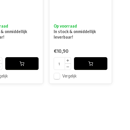
raad
Op voorraad
 & onmiddellijk
In stock & onmiddellijk
ar!
leverbaar!
€10,90
elijk
Vergelijk