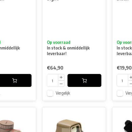
d
Op voorraad
Op voor
nmiddellijk
In stock & onmiddellijk
In stock
leverbaar!
leverba
€64,90
€19,90
k
Vergelijk
Verg