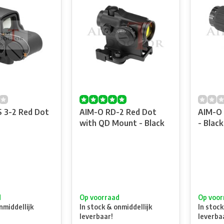
 3-2 Red Dot
AIM-O RD-2 Red Dot
AIM-O 
with QD Mount - Black
- Black
d
Op voorraad
Op voor
nmiddellijk
In stock & onmiddellijk
In stock
leverbaar!
leverba