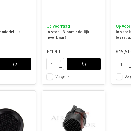
d
Op voorraad
Op voor
nmiddellijk
In stock & onmiddellijk
In stock
leverbaar!
leverba
€11,90
€19,90
k
Vergelijk
Verg