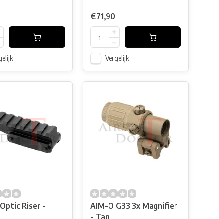
€71,90
elijk
Vergelijk
Optic Riser -
AIM-O G33 3x Magnifier
- Tan