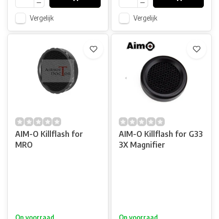
Vergelijk
Vergelijk
AIM-O Killflash for
AIM-O Killflash for G33
MRO
3X Magnifier
Op voorraad
Op voorraad