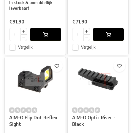
In stock & onmiddellijk
leverbaar!
€91,90
€71,90
Vergelijk
Vergelijk
AIM-O Flip Dot Reflex
AIM-O Optic Riser -
Sight
Black