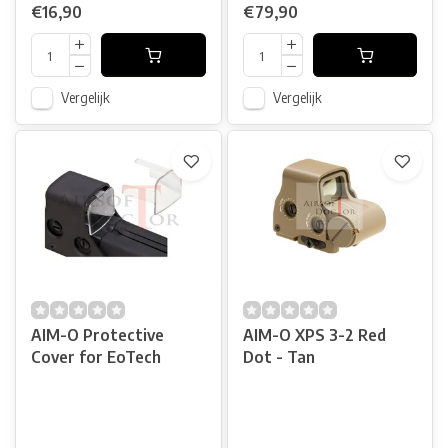
€16,90
€79,90
Vergelijk
Vergelijk
AIM-O Protective
AIM-O XPS 3-2 Red
Cover for EoTech
Dot - Tan