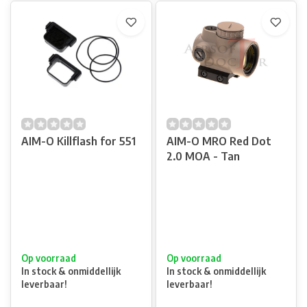
AIM-O Killflash for 551
AIM-O MRO Red Dot
2.0 MOA - Tan
Op voorraad
Op voorraad
In stock & onmiddellijk
In stock & onmiddellijk
leverbaar!
leverbaar!