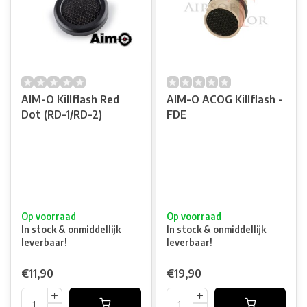
AIM-O Killflash Red
AIM-O ACOG Killflash -
Dot (RD-1/RD-2)
FDE
Op voorraad
Op voorraad
In stock & onmiddellijk
In stock & onmiddellijk
leverbaar!
leverbaar!
€11,90
€19,90